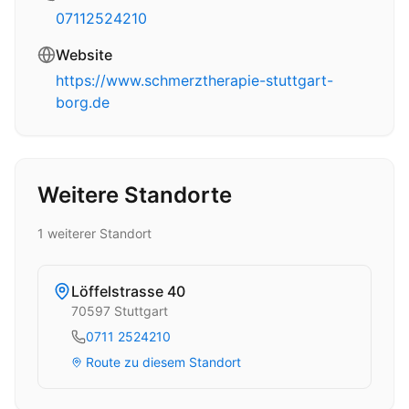
07112524210
Website
https://www.schmerztherapie-stuttgart-
borg.de
Weitere Standorte
1
weitere
r
Standort
Löffelstrasse 40
70597
Stuttgart
0711 2524210
Route zu diesem Standort