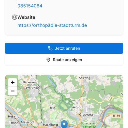
085154064
Website
https://orthopädie-stadtturm.de
Jetzt anrufen
Route anzeigen
+
−