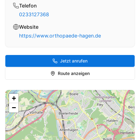
Telefon
0233127368
Website
https://www.orthopaede-hagen.de
Jetzt anrufen
Route anzeigen
+
−