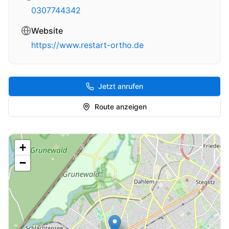
0307744342
Website
https://www.restart-ortho.de
Jetzt anrufen
Route anzeigen
+
−