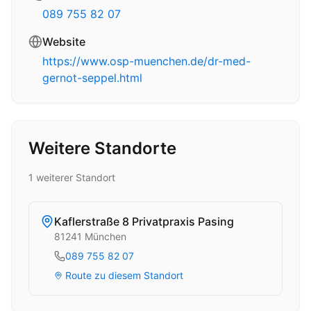
089 755 82 07
Website
https://www.osp-muenchen.de/dr-med-
gernot-seppel.html
Weitere Standorte
1
weitere
r
Standort
Kaflerstraße 8 Privatpraxis Pasing
81241
München
089 755 82 07
Route zu diesem Standort