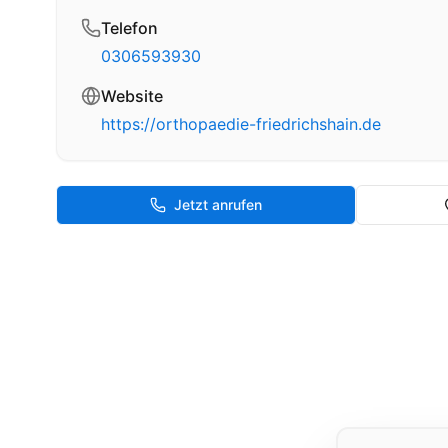
Telefon
0306593930
Website
https://orthopaedie-friedrichshain.de
Jetzt anrufen