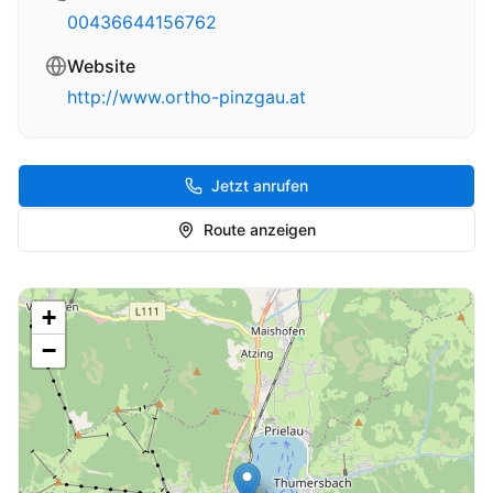
00436644156762
Website
http://www.ortho-pinzgau.at
Jetzt anrufen
Route anzeigen
+
−