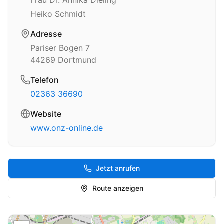
Frau Dr. Annika Dieling
Heiko Schmidt
Adresse
Pariser Bogen 7
44269
Dortmund
Telefon
02363 36690
Website
www.onz-online.de
Jetzt anrufen
Route anzeigen