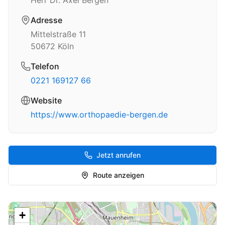
Herr Dr. Axel Bergen
Adresse
Mittelstraße 11
50672
Köln
Telefon
0221 169127 66
Website
https://www.orthopaedie-bergen.de
Jetzt anrufen
Route anzeigen
+