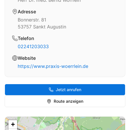
Herr Dr. med. Bernd Wörrlein
Adresse
Bonnerstr. 81
53757
Sankt Augustin
Telefon
02241203033
Website
https://www.praxis-woerrlein.de
Jetzt anrufen
Route anzeigen
+