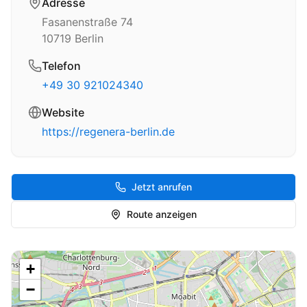
Adresse
Fasanenstraße 74
10719
Berlin
Telefon
+49 30 921024340
Website
https://regenera-berlin.de
Jetzt anrufen
Route anzeigen
+
−