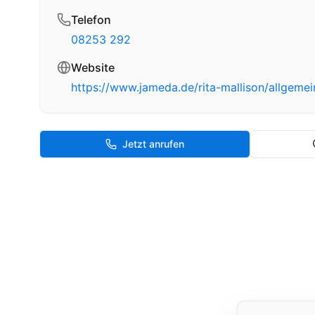
Telefon
08253 292
Website
https://www.jameda.de/rita-mallison/allgeme
Jetzt anrufen