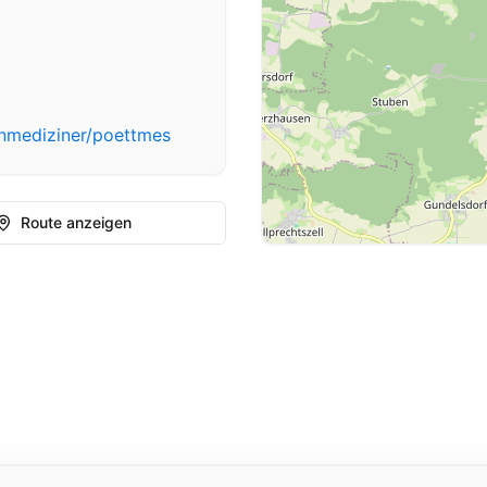
inmediziner/poettmes
Route anzeigen