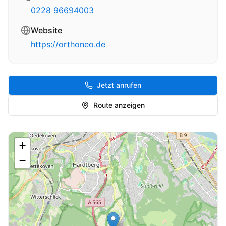
0228 96694003
Website
https://orthoneo.de
Jetzt anrufen
Route anzeigen
+
−