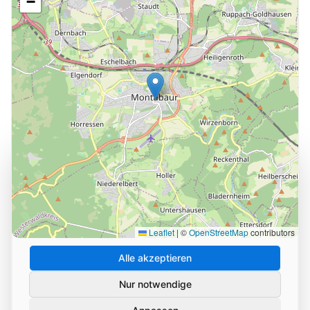
−
Cookie-Einstellungen
Wir verwenden Cookies und ähnliche Technologien, um
die Nutzung unserer Website zu analysieren und zu
verbessern. Durch Ihre Zustimmung helfen Sie uns,
unseren Service zu optimieren.
Leaflet
|
©
OpenStreetMap
contributors
Alle akzeptieren
Nur notwendige